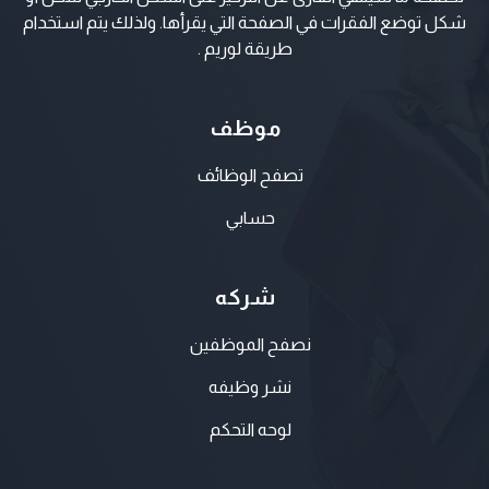
شكل توضع الفقرات في الصفحة التي يقرأها. ولذلك يتم استخدام
طريقة لوريم .
موظف
تصفح الوظائف
حسابي
شركه
نصفح الموظفين
نشر وظيفه
لوحه التحكم