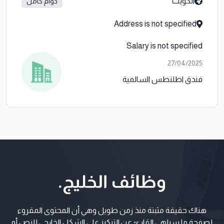
الكويت
دوام كامل
Address is not specified
Salary is not specified
27/04/2025
فندق اطلنطس السالمية
هناك حقيقة مثبتة منذ زمن طويل وهي أن المحتوى المقروء
لصفحة ما سيلهي القارئ عن التركيز على الشكل الخارجي للنص أو