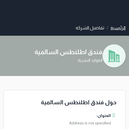
الرئيسيه
تفاصيل الشركه
فندق اطلنطس السالمية
الموارد البشرية
حول فندق اطلنطس السالمية
العنوان:
Address is not specified